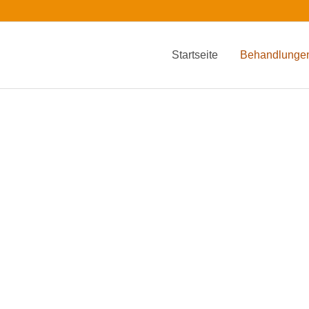
Startseite
Behandlunge
Teilkörpermassage