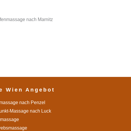
e Wien Angebot
massage nach Penzel
unkt-Massage nach Luck
ermassage
websmassage