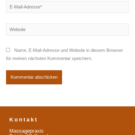
E-
Mail-
Adresse*
Website
Name, E-Mail-Adresse und Website in diesem Browser
für meinen nächsten Kommentar speichern.
Kontakt
Massagepraxis