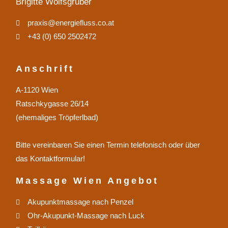
Brigitte Wolfsgruber
praxis@energiefluss.co.at
+43 (0) 650 2502472
Anschrift
A-1120 Wien
Ratschkygasse 26/14
(ehemaliges Tröpferlbad)
Bitte vereinbaren Sie einen Termin telefonisch oder über
das Kontaktformular!
Massage Wien Angebot
Akupunktmassage nach Penzel
Ohr-Akupunkt-Massage nach Luck